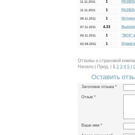
1
РАЗВОД
11.11.2011
1
РАЗВОД
11.11.2011
1
Осторож
09.11.2011
4.33
Выплат
07.11.2011
1
"ВСК" 
04.11.2011
1
Отврат
02.09.2011
Отзывы о страховой компан
Начало | Пред. |
1
2
3
4
5
|
Оставить отз
Заголовок отзыва
*
Отзыв
*
Ваше имя
*