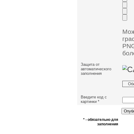
Мо
гра
PNG
бол
Защита от
автоматического
заполнения
Об
Введите код с
картинки
*
* - обязательно для
заполнения