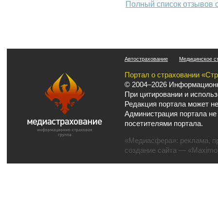
Полный список отзывов 
Автострахование
Медицинское с
Портал о страховании «Ст
© 2004–2026 Информационн
При цитировании и использ
Редакция портала может не
Администрация портала не
посетителями портала.
«Медиасфера»:
реклама
,
п
создание сайта
— «Maximov