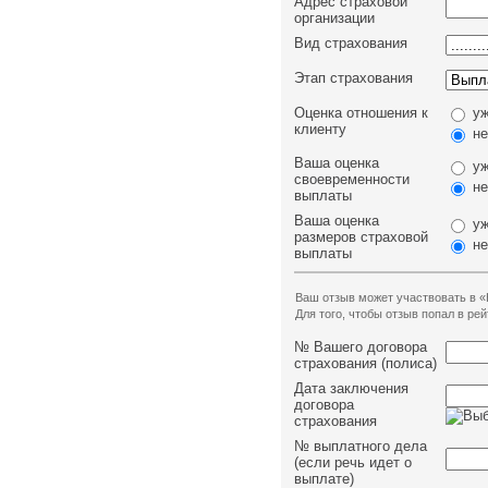
Адрес страховой
организации
Вид страхования
Этап страхования
Оценка отношения к
уж
клиенту
не
Ваша оценка
уж
своевременности
не
выплаты
Ваша оценка
уж
размеров страховой
не
выплаты
Ваш отзыв может участвовать в «
Для того, чтобы отзыв попал в р
№ Вашего договора
страхования (полиса)
Дата заключения
договора
страхования
№ выплатного дела
(если речь идет о
выплате)