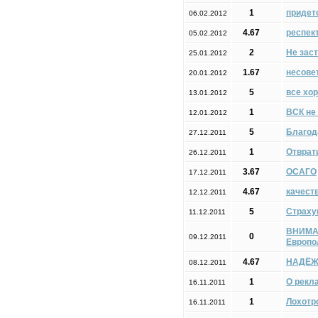
1
придет
06.02.2012
4.67
респект
05.02.2012
2
Не зас
25.01.2012
1.67
несове
20.01.2012
5
все хо
13.01.2012
1
ВСК не
12.01.2012
5
Благод
27.12.2011
1
Отврат
26.12.2011
3.67
ОСАГО
17.12.2011
4.67
качест
12.12.2011
5
Страху
11.12.2011
ВНИМАН
0
09.12.2011
Европо
4.67
НАДЁЖ
08.12.2011
1
О рекл
16.11.2011
1
Лохотр
16.11.2011