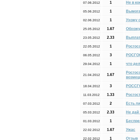
1
Не в ко
07.06.2012
1
Вымога
05.06.2012
1
Ухожу о
02.06.2012
1.67
Обхожу
25.05.2012
2.33
Выплат
23.05.2012
1
Росгос
22.05.2012
3
РОСГОС
06.05.2012
1
что де
29.04.2012
Росгос
1.67
21.04.2012
возмещ
3
РОССГО
18.04.2012
1.33
Росгос
11.03.2012
2
Есть л
07.03.2012
2.33
Не дай 
05.03.2012
1
Беспред
01.03.2012
1.67
Ужас
22.02.2012
1
Отзыв
22.02.2012