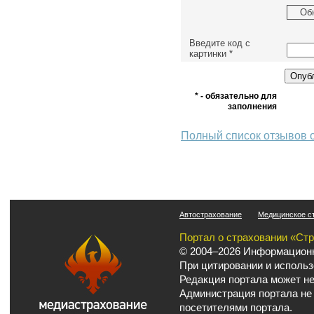
Об
Введите код с
картинки
*
* - обязательно для
заполнения
Полный список отзывов 
Автострахование
Медицинское с
Портал о страховании «Ст
© 2004–2026 Информационн
При цитировании и использ
Редакция портала может не
Администрация портала не
посетителями портала.