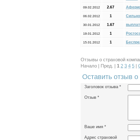
2.67
Афери
09.02.2012
1
Сильно
06.02.2012
1.67
выплат
30.01.2012
1
Росгос
19.01.2012
1
Беспре
15.01.2012
Отзывы о страховой компан
Начало | Пред. |
1
2
3
4
5
|
Оставить отзыв о
Заголовок отзыва
*
Отзыв
*
Ваше имя
*
Адрес страховой