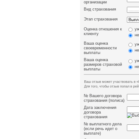
организации
Вид страхования
Этап страхования
Оценка отношения к
уж
клиенту
не
Ваша оценка
уж
своевременности
не
выплаты
Ваша оценка
уж
размеров страховой
не
выплаты
Ваш отзыв может участвовать в «
Для того, чтобы отзыв попал в р
№ Вашего договора
страхования (полиса)
Дата заключения
договора
страхования
№ выплатного дела
(если речь идет о
выплате)