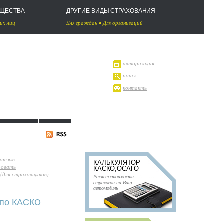
УЩЕСТВА
ДРУГИЕ ВИДЫ СТРАХОВАНИЯ
их лиц
Для граждан
•
Для организаций
авторизация
поиск
контакты
 отзыв
КАЛЬКУЛЯТОР
ровать
КАСКО,ОСАГО
(для страховщиков)
Расчёт стоимости
страховки на Ваш
автомобиль
т по КАСКО