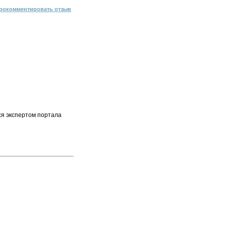
рокомментировать отзыв
ся экспертом портала