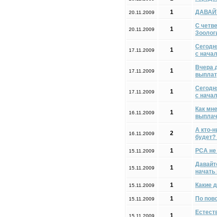
1
ДАВАЙ
20.11.2009
С четве
1
20.11.2009
Зоологи
Сегодн
1
17.11.2009
с начал
Вчера 
1
17.11.2009
выплат
Сегодн
1
17.11.2009
с начал
Как мне
1
16.11.2009
выплачи
А кто-н
2
16.11.2009
будет? 
1
РСА не 
15.11.2009
Давайт
1
15.11.2009
начать
1
Какие 
15.11.2009
1
По пов
15.11.2009
Естест
1
15.11.2009