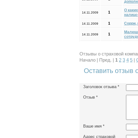
дополн
О каки
1
14.11.2009
налицо
1
Сорри, 
14.11.2009
Малюшки
1
14.11.2009
сотруд
Отзывы о страховой компан
Начало | Пред. |
1
2
3
4
5
|
Оставить отзыв 
Заголовок отзыва
*
Отзыв
*
Ваше имя
*
Адрес страховой