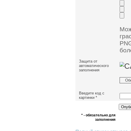
Мо
гра
PNG
бол
Защита от
автоматического
заполнения
Об
Введите код с
картинки
*
* - обязательно для
заполнения