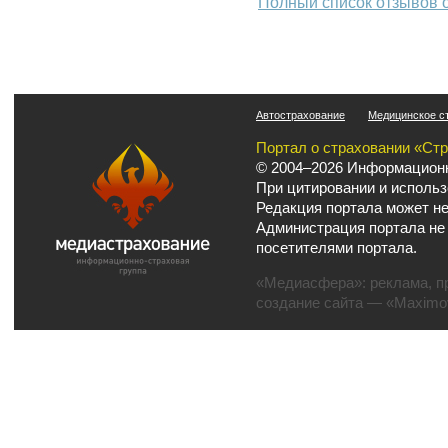
Полный список отзывов 
Автострахование
Медицинское с
Портал о страховании «Ст
© 2004–2026 Информационн
При цитировании и использ
Редакция портала может не
Администрация портала не
посетителями портала.
«Медиасфера»:
реклама
,
п
создание сайта
— «Maximov