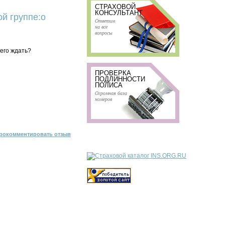
СТРАХОВОЙ
КОНСУЛЬТАНТ
й группе:о
Ответим
на все
вопросы
его ждать?
ПРОВЕРКА
ПОДЛИННОСТИ
ПОЛИСА
Огромная база
номеров
рокомментировать отзыв