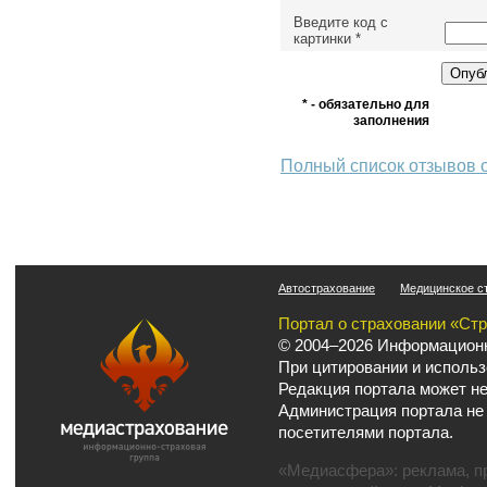
Введите код с
картинки
*
* - обязательно для
заполнения
Полный список отзывов 
Автострахование
Медицинское с
Портал о страховании «Ст
© 2004–2026 Информационн
При цитировании и использ
Редакция портала может не
Администрация портала не
посетителями портала.
«Медиасфера»:
реклама
,
п