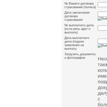
№ Вашего договора
страхования (полиса)
Дата заключения
договора
страхования
№ выплатного дела
(если речь идет о
выплате)
Дата выплатного
дела (подачи
заявления на
выплату
Загрузить документы
Нео
и фотографии
так
коп
им
пов
док
дел
с 
бол