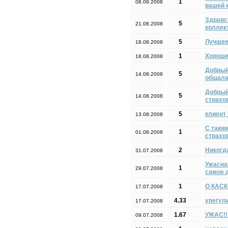
1
08.09.2008
вашей 
Здравс
5
21.08.2008
коллек
5
Лучшее
18.08.2008
1
Хороши
18.08.2008
Добрый
5
14.08.2008
общалас
Добрый
5
14.08.2008
страхов
5
клиент
13.08.2008
С таки
1
01.08.2008
страхо
2
Никогда
31.07.2008
Ужасна
1
29.07.2008
самое 
1
О КАСК
17.07.2008
4.33
урегул
17.07.2008
1.67
УЖАС!!!
09.07.2008