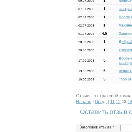
1
неплох
09.07.2008
1
застрах
07.07.2008
1
После 
02.07.2008
1
Махина
02.07.2008
4.5
Заключ
01.07.2008
1
Добрый
28.06.2008
1
Отврат
20.06.2008
Добрый
5
17.06.2008
каско, 
5
неплох
13.06.2008
5
"про р
10.06.2008
Отзывы о страховой компан
Начало
|
Пред.
|
11
12
13
1
Оставить отзыв 
Заголовок отзыва
*