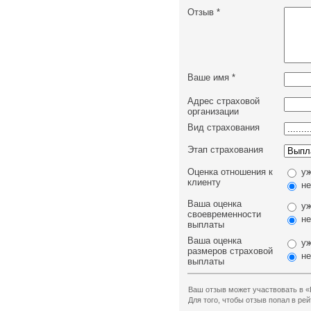
Отзыв
*
Ваше имя
*
Адрес страховой
организации
Вид страхования
Этап страхования
Оценка отношения к
уж
клиенту
не
Ваша оценка
уж
своевременности
не
выплаты
Ваша оценка
уж
размеров страховой
не
выплаты
Ваш отзыв может участвовать в «
Для того, чтобы отзыв попал в р