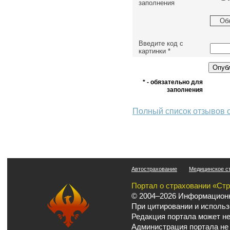
заполнения
Об
Введите код с
картинки
*
* - обязательно для
заполнения
Полный список отзывов 
Автострахование
Медицинское с
Портал о страховании «Ст
© 2004–2026 Информационн
При цитировании и использ
Редакция портала может не
Администрация портала не