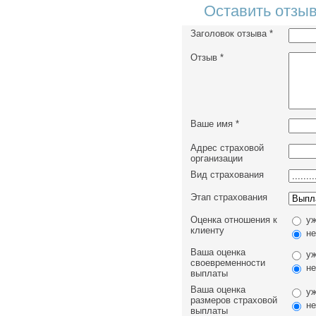
Оставить отзыв
Заголовок отзыва
*
Отзыв
*
Ваше имя
*
Адрес страховой
организации
Вид страхования
Этап страхования
Оценка отношения к
уж
клиенту
не
Ваша оценка
уж
своевременности
не
выплаты
Ваша оценка
уж
размеров страховой
не
выплаты