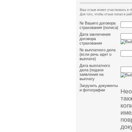
Ваш отзыв может участвовать в «
Для того, чтобы отзыв попал в р
№ Вашего договора
страхования (полиса)
Дата заключения
договора
страхования
№ выплатного дела
(если речь идет о
выплате)
Дата выплатного
дела (подачи
заявления на
выплату
Загрузить документы
Нео
и фотографии
так
коп
им
пов
док