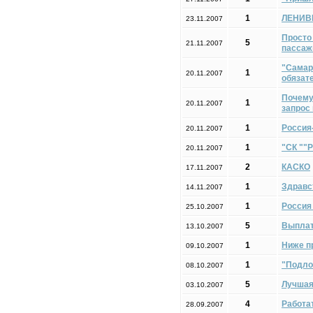
1
ЛЕНИВ
23.11.2007
Просто
5
21.11.2007
пассаж
"Самар
1
20.11.2007
обязат
Почему
1
20.11.2007
запрос
1
Россия
20.11.2007
1
"СК ""
20.11.2007
2
КАСКО
17.11.2007
1
Здравс
14.11.2007
1
Россия
25.10.2007
5
Выплат
13.10.2007
1
Ниже п
09.10.2007
1
"Подло
08.10.2007
5
Лучшая
03.10.2007
4
Работа
28.09.2007