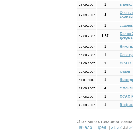
1
в допо
28.09.2007
Очень 
4
27.09.2007
компан
1
задерж
25.09.2007
Более 
1.67
19.09.2007
докуме
1
Никогд
17.09.2007
1
Совету
14.09.2007
1
ОСАГО
13.09.2007
1
клиент
12.09.2007
1
Никогд
11.09.2007
4
У меня 
27.08.2007
1
ОСАО Р
24.08.2007
1
В офис
22.08.2007
Отзывы о страховой компан
Начало
|
Пред.
|
21
22
23
2