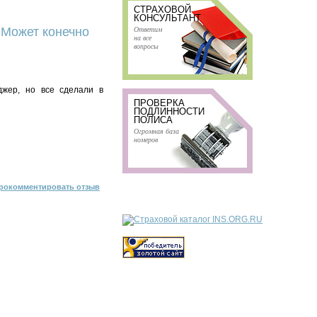
СТРАХОВОЙ
КОНСУЛЬТАНТ
Ответим
 Может конечно
на все
вопросы
жер, но все сделали в
ПРОВЕРКА
ПОДЛИННОСТИ
ПОЛИСА
Огромная база
номеров
рокомментировать отзыв