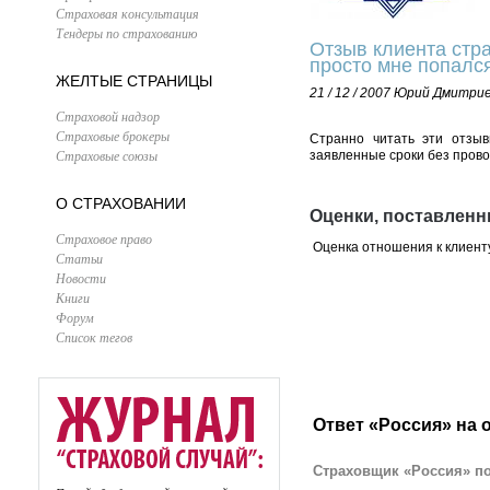
Страховая консультация
Тендеры по страхованию
Отзыв клиента стра
просто мне попалс
ЖЕЛТЫЕ СТРАНИЦЫ
21 / 12 / 2007
Юрий Дмитрие
Страховой надзор
Страховые брокеры
Странно читать эти отзы
Страховые союзы
заявленные сроки без прово
О СТРАХОВАНИИ
Оценки, поставленн
Страховое право
Оценка отношения к клиент
Статьи
Новости
Книги
Форум
Список тегов
Ответ «Россия» на 
Страховщик «Россия» по