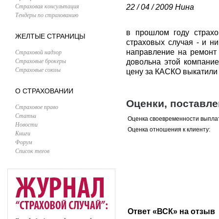
Страховая консультация
22 / 04 / 2009
Нина
Тендеры по страхованию
в прошлом году страх
ЖЕЛТЫЕ СТРАНИЦЫ
страховых случая - и н
Страховой надзор
направление на ремонт 
Страховые брокеры
довольна этой компание
Страховые союзы
цену за КАСКО выкатили 
О СТРАХОВАНИИ
Оценки, поставл
Страховое право
Статьи
Оценка своевременности выпла
Новости
Оценка отношения к клиенту:
Книги
Форум
Список тегов
Ответ «ВСК» на отзыв