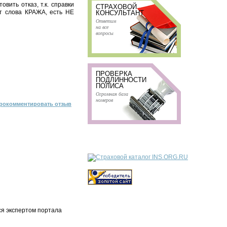
вить отказ, т.к. справки
СТРАХОВОЙ
ет слова КРАЖА, есть НЕ
КОНСУЛЬТАНТ
Ответим
на все
вопросы
ПРОВЕРКА
ПОДЛИННОСТИ
ПОЛИСА
Огромная база
номеров
рокомментировать отзыв
ся экспертом портала