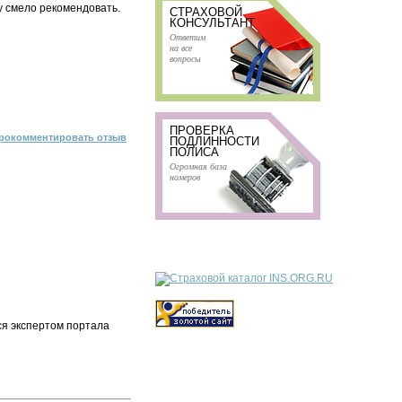
у смело рекомендовать.
СТРАХОВОЙ
КОНСУЛЬТАНТ
Ответим
на все
вопросы
ПРОВЕРКА
рокомментировать отзыв
ПОДЛИННОСТИ
ПОЛИСА
Огромная база
номеров
ся экспертом портала