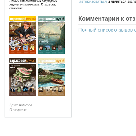
Первый общедоступный популярный
авторизоваться
и являться эксп
журнал о страховании. К тому же,
глянцевый...
Комментарии к от
Полный список отзывов 
Архив номеров
О журнале