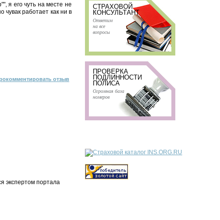
", я его чуть на месте не
СТРАХОВОЙ
о чувак работает как ни в
КОНСУЛЬТАНТ
Ответим
на все
вопросы
ПРОВЕРКА
ПОДЛИННОСТИ
рокомментировать отзыв
ПОЛИСА
Огромная база
номеров
ся экспертом портала