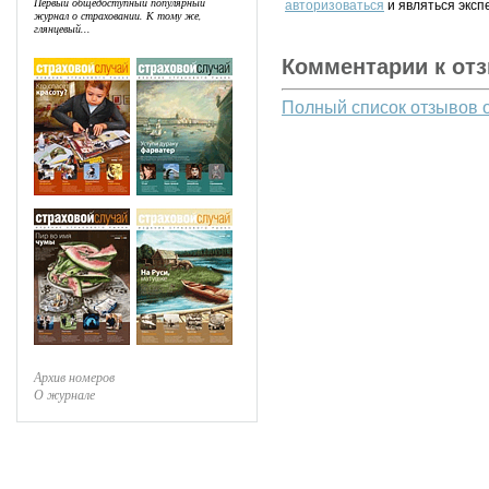
Первый общедоступный популярный
авторизоваться
и являться эксп
журнал о страховании. К тому же,
глянцевый...
Комментарии к от
Полный список отзывов 
Архив номеров
О журнале