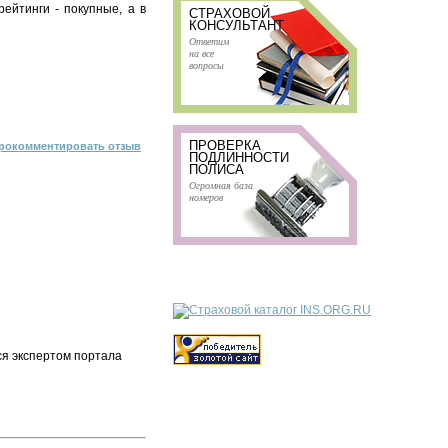
рейтинги - покупные, а в
СТРАХОВОЙ
КОНСУЛЬТАНТ
Ответим
на все
вопросы
ПРОВЕРКА
рокомментировать отзыв
ПОДЛИННОСТИ
ПОЛИСА
Огромная база
номеров
ся экспертом портала