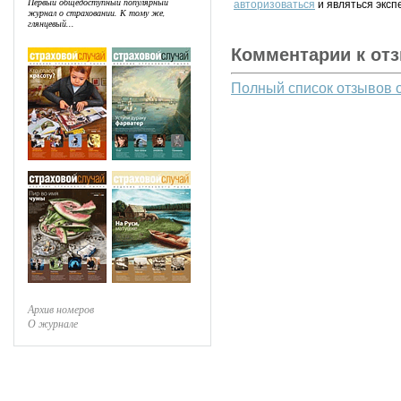
Первый общедоступный популярный
авторизоваться
и являться эксп
журнал о страховании. К тому же,
глянцевый...
Комментарии к от
Полный список отзывов 
Архив номеров
О журнале