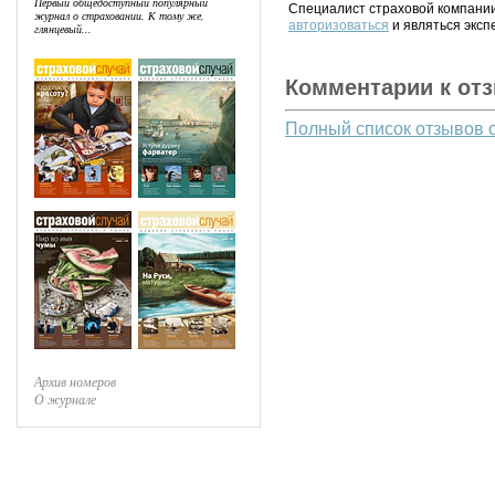
Первый общедоступный популярный
Специалист страховой компании
журнал о страховании. К тому же,
авторизоваться
и являться эксп
глянцевый...
Комментарии к от
Полный список отзывов 
Архив номеров
О журнале