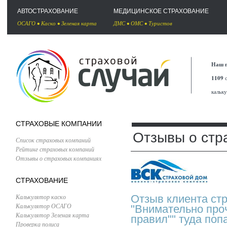
АВТОСТРАХОВАНИЕ
МЕДИЦИНСКОЕ СТРАХОВАНИЕ
ОСАГО
•
Каско
•
Зеленая карта
ДМС
•
ОМС
•
Туристов
Наш п
1109
с
кальк
СТРАХОВЫЕ КОМПАНИИ
Отзывы о стр
Список страховых компаний
Рейтинг страховых компаний
Отзывы о страховых компаниях
СТРАХОВАНИЕ
Калькулятор каско
Отзыв клиента ст
Калькулятор ОСАГО
"Внимательно проч
Калькулятор Зеленая карта
правил"" туда поп
Проверка полиса