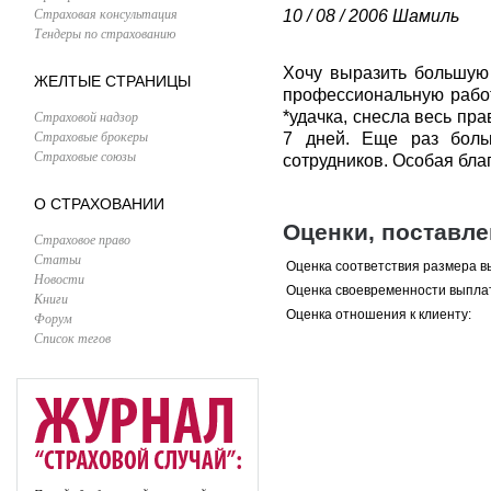
Страховая консультация
10 / 08 / 2006
Шамиль
Тендеры по страхованию
Хочу выразить большую
ЖЕЛТЫЕ СТРАНИЦЫ
профессиональную работ
Страховой надзор
*удачка, снесла весь пр
Страховые брокеры
7 дней. Еще раз боль
Страховые союзы
сотрудников. Особая бла
О СТРАХОВАНИИ
Оценки, поставл
Страховое право
Статьи
Оценка соответствия размера в
Новости
Оценка своевременности выпла
Книги
Оценка отношения к клиенту:
Форум
Список тегов