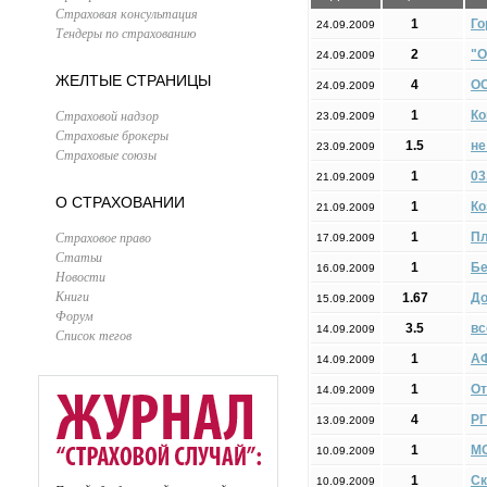
Страховая консультация
1
Го
24.09.2009
Тендеры по страхованию
2
"О
24.09.2009
ЖЕЛТЫЕ СТРАНИЦЫ
4
О
24.09.2009
Страховой надзор
1
Ко
23.09.2009
Страховые брокеры
1.5
не
23.09.2009
Страховые союзы
1
03
21.09.2009
О СТРАХОВАНИИ
1
Ко
21.09.2009
Страховое право
1
Пл
17.09.2009
Статьи
1
Бе
16.09.2009
Новости
Книги
1.67
До
15.09.2009
Форум
3.5
вс
14.09.2009
Список тегов
1
А
14.09.2009
1
От
14.09.2009
4
РГ
13.09.2009
1
М
10.09.2009
1
Ск
10.09.2009