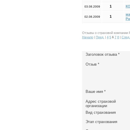
1
К
03.08.2009
ма
1
02.08.2009
Ра
Отзывы о страховой компании Р
Начало
|
Пред.
|
4
5
6
7
8
|
След.
Заголовок отзыва
*
Отзыв
*
Ваше имя
*
Адрес страховой
организации
Вид страхования
Этап страхования