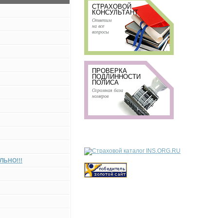
СТРАХОВОЙ
КОНСУЛЬТАНТ
Ответим
на все
вопросы
ПРОВЕРКА
ПОДЛИННОСТИ
ПОЛИСА
Огромная база
номеров
ЬНО!!!