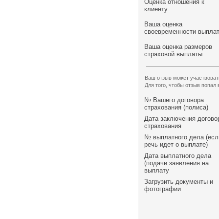
Оценка отношения к
клиенту
Ваша оценка
своевременности выпла
Ваша оценка размеров
страховой выплаты
Ваш отзыв может участвоват
Для того, чтобы отзыв попал
№ Вашего договора
страхования (полиса)
Дата заключения догово
страхования
№ выплатного дела (есл
речь идет о выплате)
Дата выплатного дела
(подачи заявления на
выплату
Загрузить документы и
фотографии