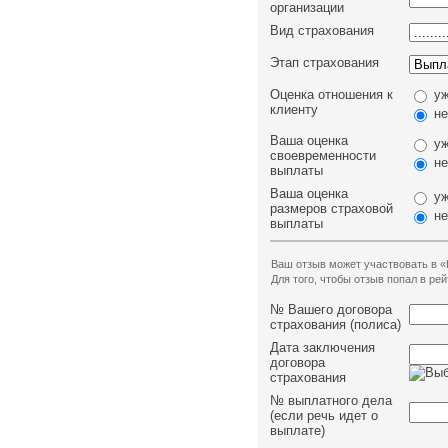
организации
Вид страхования
Этап страхования
Оценка отношения к
уж
клиенту
не
Ваша оценка
уж
своевременности
не
выплаты
Ваша оценка
уж
размеров страховой
не
выплаты
Ваш отзыв может участвовать в «
Для того, чтобы отзыв попал в р
№ Вашего договора
страхования (полиса)
Дата заключения
договора
страхования
№ выплатного дела
(если речь идет о
выплате)