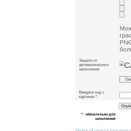
Мо
гра
PNG
бол
Защита от
автоматического
заполнения
Об
Введите код с
картинки
*
* - обязательно для
заполнения
Полный список отзывов 