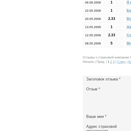
1
Я 
06.06.2009
1
Бе
22.05.2009
2.33
В
20.05.2009
1
Да
13.05.2009
2.33
Со
12.05.2009
5
Мн
08.05.2009
Отзывы о страховой компании Ж
Начало | Пред. |
1
2
3
|
След.
|
К
Заголовок отзыва
*
Отзыв
*
Ваше имя
*
Адрес страховой
организации