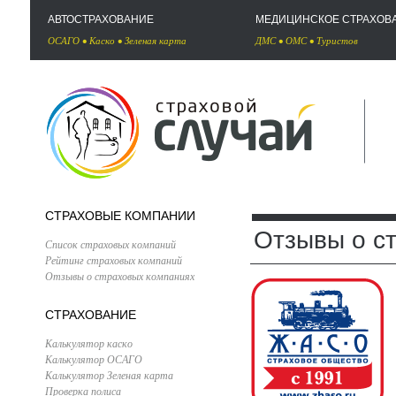
АВТОСТРАХОВАНИЕ
МЕДИЦИНСКОЕ СТРАХОВ
ОСАГО
•
Каско
•
Зеленая карта
ДМС
•
ОМС
•
Туристов
СТРАХОВЫЕ КОМПАНИИ
Отзывы о с
Список страховых компаний
Рейтинг страховых компаний
Отзывы о страховых компаниях
СТРАХОВАНИЕ
Калькулятор каско
Калькулятор ОСАГО
Калькулятор Зеленая карта
Проверка полиса