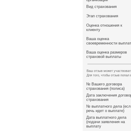
Вид страхования
Этап страхования
Оценка отношения к
клиенту
Ваша оценка
своевременности выпла
Ваша оценка размеров
страховой выплаты
Ваш отзыв может участвоват
Для того, чтобы отзыв попал
№ Вашего договора
страхования (полиса)
Дата заключения догово
страхования
№ выплатного дела (есл
речь идет о выплате)
Дата выплатного дела
(подачи заявления на
выплату