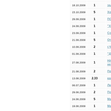
1
за
18.10.2009
5
Хо
15.10.2009
1
П
29.09.2009
1
"Х
24.09.2009
1
Со
23.09.2009
5
От
21.09.2009
2
г.
10.09.2009
1
"Д
01.09.2009
НИ
1
27.08.2009
не
2
Пр
21.08.2009
2.33
ка
13.08.2009
1
Лю
06.07.2009
2
По
29.06.2009
5
Ма
24.06.2009
1
Ма
19.06.2009