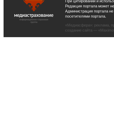
При цитировании и использ
Редакция портала может не
Администрация портала не
посетителями портала.
«Медиасфера»:
реклама
,
п
создание сайта
— «Maximov