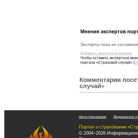
Мнения экспертов пор
Эксперты пока не составили
Добавить экспертное мнение
Чтобы оставить экспертное мн
портала «Страховой случай» (
с
Комментарии посе
случай»
Автострахование
Медицинское с
Портал о страховании «Ст
© 2004–2026 Информационн