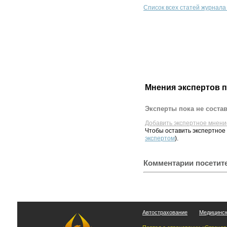
Список всех статей журнала
Мнения экспертов 
Эксперты пока не соста
Добавить экспертное мнени
Чтобы оставить экспертное
экспертом
).
Комментарии посетит
Автострахование
Медицинск