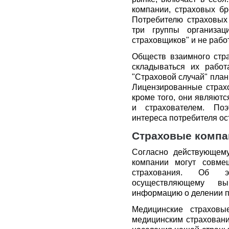
компании, страховых бр
Потребителю страховых 
три группы организаци
страховщиков" и не рабо
Обществ взаимного стра
складываться их рабо
"Страховой случай" план
Лицензированные страх
кроме того, они являют
и страхователем. Поэ
интереса потребителя ос
Страховые компа
Согласно действующему
компании могут совме
страхования. Об э
осуществляющему вы
информацию о делении п
Медицинские страховы
медицинским страховани