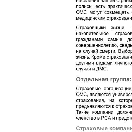
населения нашей страны
полисы есть практичес
ОМС могут совмещать с
медицинским страховани
Страховщики жизни -
накопительное страх
гражданами самые до
совершеннолетию, свадь
на случай смерти. Выбор
жизнь. Кроме страховани
другими видами личного
случая и ДМС.
Отдельная группа
Страховые организации
ОМС, являются универса
страхования, на кото
предъявляются к страхо
Такие компании должн
членство в РСА и предст
Страховые компани