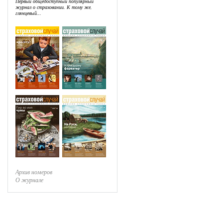
Первый общедоступный популярный
журнал о страховании. К тому же,
глянцевый...
Архив номеров
О журнале