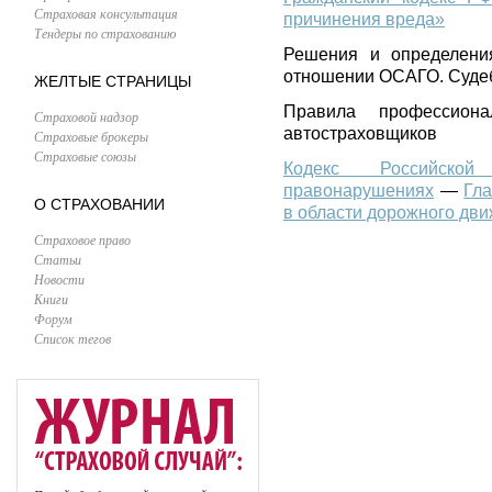
Страховая консультация
причинения вреда»
Тендеры по страхованию
Решения и определени
отношении ОСАГО. Судеб
ЖЕЛТЫЕ СТРАНИЦЫ
Правила профессиона
Страховой надзор
автостраховщиков
Страховые брокеры
Страховые союзы
Кодекс Российско
правонарушениях
—
Гл
О СТРАХОВАНИИ
в области дорожного дв
Страховое право
Статьи
Новости
Книги
Форум
Список тегов