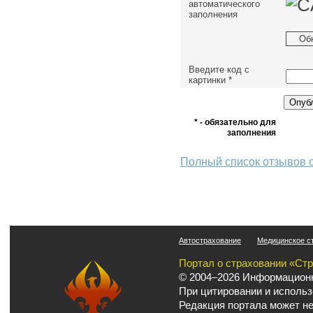
автоматического
заполнения
Об
Введите код с
картинки
*
* - обязательно для
заполнения
Полный список отзывов 
Автострахование
Медицинское с
Портал о страховании «Ст
© 2004–2026 Информационн
При цитировании и использ
Редакция портала может не