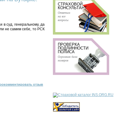
СТРАХОВОЙ
КОНСУЛЬТАНТ
Ответим
на все
вопросы
 в суд, генеральному, да
сли не самим себе, то РСК
ПРОВЕРКА
ПОДЛИННОСТИ
ПОЛИСА
Огромная база
номеров
рокомментировать отзыв