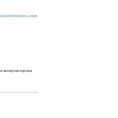
рокомментировать отзыв
ся экспертом портала