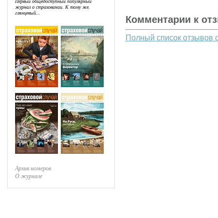
Первый общедоступный популярный
журнал о страховании. К тому же,
глянцевый...
Комментарии к от
Полный список отзывов 
Архив номеров
О журнале