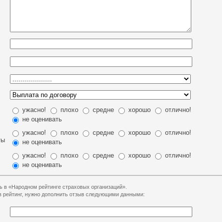
ужасно!
плохо
средне
хорошо
отлично!
не оценивать
ужасно!
плохо
средне
хорошо
отлично!
ты
не оценивать
ужасно!
плохо
средне
хорошо
отлично!
не оценивать
ь в «Народном рейтинге страховых организаций».
 в рейтинг, нужно дополнить отзыв следующими данными: