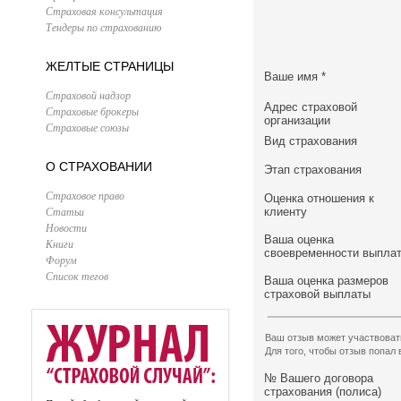
Страховая консультация
Тендеры по страхованию
ЖЕЛТЫЕ СТРАНИЦЫ
Ваше имя
*
Страховой надзор
Адрес страховой
Страховые брокеры
организации
Страховые союзы
Вид страхования
О СТРАХОВАНИИ
Этап страхования
Страховое право
Оценка отношения к
Статьи
клиенту
Новости
Ваша оценка
Книги
своевременности выпла
Форум
Список тегов
Ваша оценка размеров
страховой выплаты
Ваш отзыв может участвоват
Для того, чтобы отзыв попал
№ Вашего договора
страхования (полиса)