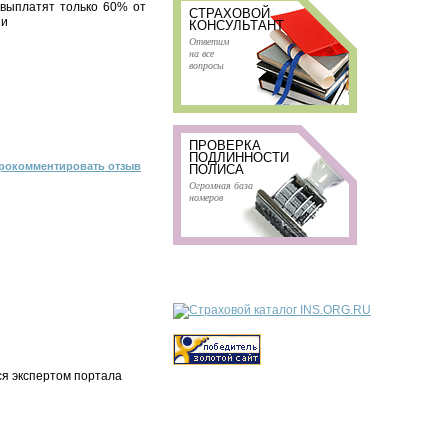
 выплатят только 60% от
СТРАХОВОЙ
ии
КОНСУЛЬТАНТ
Ответим
на все
вопросы
ПРОВЕРКА
ПОДЛИННОСТИ
рокомментировать отзыв
ПОЛИСА
Огромная база
номеров
ся экспертом портала