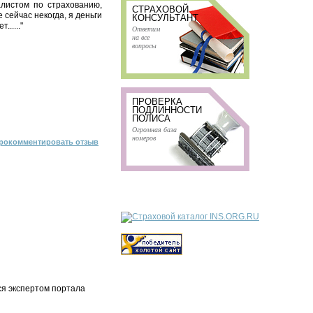
листом по страхованию,
СТРАХОВОЙ
 сейчас некогда, я деньги
КОНСУЛЬТАНТ
....."
Ответим
на все
вопросы
ПРОВЕРКА
ПОДЛИННОСТИ
ПОЛИСА
Огромная база
номеров
рокомментировать отзыв
ся экспертом портала