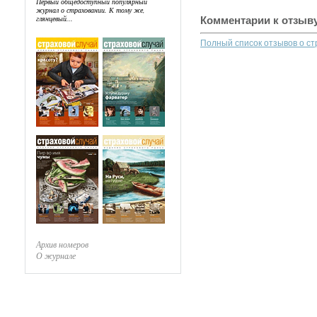
Первый общедоступный популярный
журнал о страховании. К тому же,
глянцевый...
Комментарии к отзыв
Полный список отзывов о с
Архив номеров
О журнале