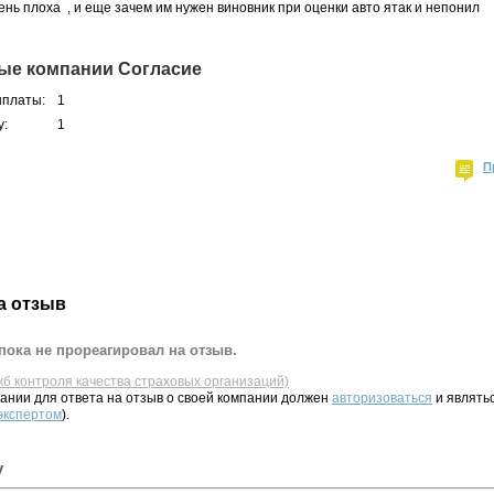
нь плоха , и еще зачем им нужен виновник при оценки авто ятак и непонил
ые компании Согласие
ыплаты:
1
у:
1
П
а отзыв
пока не прореагировал на отзыв.
жб контроля качества страховых организаций)
ании для ответа на отзыв о своей компании должен
авторизоваться
и являть
 экспертом
).
у