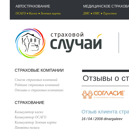
АВТОСТРАХОВАНИЕ
МЕДИЦИНСКОЕ СТРАХОВ
ОСАГО
•
Каско
•
Зеленая карта
ДМС
•
ОМС
•
Туристов
СТРАХОВЫЕ КОМПАНИИ
Отзывы о с
Список страховых компаний
Рейтинг страховых компаний
Отзывы о страховых компаниях
СТРАХОВАНИЕ
Отзыв клиента стр
Калькулятор каско
Калькулятор ОСАГО
16 / 04 / 2008
dinargaleev
Калькулятор Зеленая карта
Проверка полиса