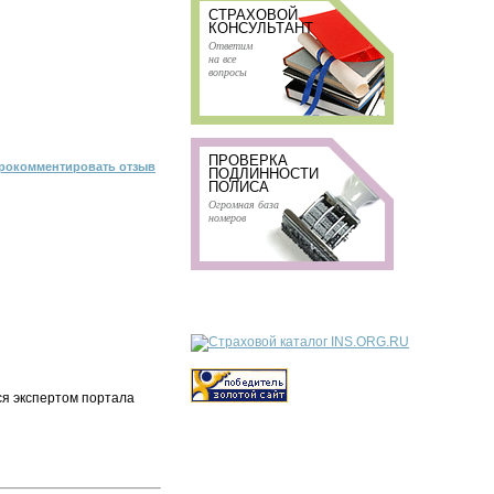
СТРАХОВОЙ
КОНСУЛЬТАНТ
Ответим
на все
вопросы
ПРОВЕРКА
рокомментировать отзыв
ПОДЛИННОСТИ
ПОЛИСА
Огромная база
номеров
ся экспертом портала