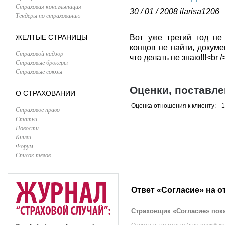
Страховая консультация
30 / 01 / 2008
ilarisa1206
Тендеры по страхованию
ЖЕЛТЫЕ СТРАНИЦЫ
Вот уже третий год не
концов не найти, докуме
Страховой надзор
что делать не знаю!!!<br /
Страховые брокеры
Страховые союзы
Оценки, поставл
О СТРАХОВАНИИ
Оценка отношения к клиенту:
1
Страховое право
Статьи
Новости
Книги
Форум
Список тегов
Ответ «Согласие» на о
Страховщик «Согласие» пока