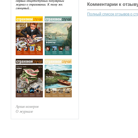
Первый общедоступный популярный
Комментарии к отзыв
журнал о страховании. К тому же,
глянцевый...
Полный список отзывов о с
Архив номеров
О журнале