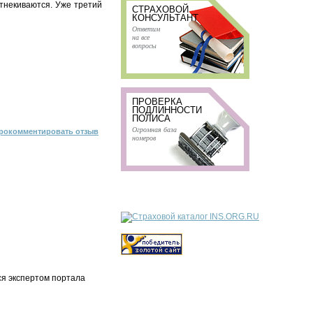
отнекиваются. Уже третий
СТРАХОВОЙ
КОНСУЛЬТАНТ
Ответим
на все
вопросы
ПРОВЕРКА
ПОДЛИННОСТИ
ПОЛИСА
Огромная база
рокомментировать отзыв
номеров
ся экспертом портала