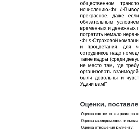
общественном транс
исчислению.<br />Выв
прекрасное, даже если
обязательным условие
временных и денежных по
потратить немало нервн
<br />Страховой компани
и процветания, для ч
сотрудников надо немедл
такие кадры (среди деву
не место там, где треб
организовать взаимодей
были довольны и чувст
Удачи вам!"
Оценки, поставл
Оценка соответствия размера в
Оценка своевременности выпла
Оценка отношения к клиенту: