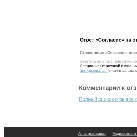
Ответ «Согласие» на о
Страховщик «Согласие» пока
Ответить на отзыв (для служб к
Специалист страховой компании
авторизоваться
и являться эксп
Комментарии к от
Полный список отзывов 
Автострахование
Медицинское с