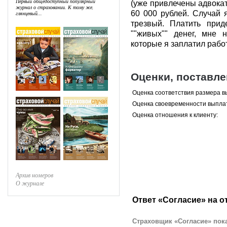
Первый общедоступный популярный
(уже привлечены адвокат
журнал о страховании. К тому же,
60 000 рублей. Случай 
глянцевый...
трезвый. Платить прид
""живых"" денег, мне 
которые я заплатил работ
Оценки, поставл
Оценка соответствия размера в
Оценка своевременности выпла
Оценка отношения к клиенту:
Архив номеров
О журнале
Ответ «Согласие» на о
Страховщик «Согласие» пока