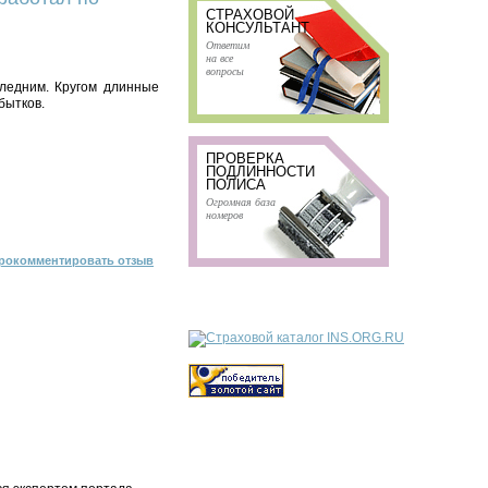
СТРАХОВОЙ
КОНСУЛЬТАНТ
Ответим
на все
вопросы
следним. Кругом длинные
бытков.
ПРОВЕРКА
ПОДЛИННОСТИ
ПОЛИСА
Огромная база
номеров
рокомментировать отзыв