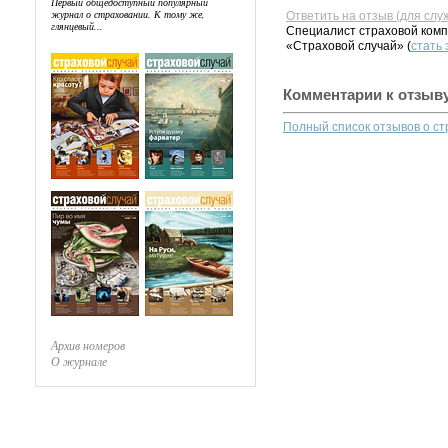
Первый общедоступный популярный
журнал о страховании. К тому же,
Ответить на отзыв (для слу
глянцевый...
Специалист страховой комп
«Страховой случай» (
стать
Комментарии к отзыв
Полный список отзывов о с
Архив номеров
О журнале