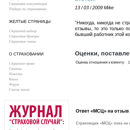
Страховая консультация
13 / 03 / 2009
Mike
Тендеры по страхованию
ЖЕЛТЫЕ СТРАНИЦЫ
"Никогда, никогда не ст
отзывы, то это только п
Страховой надзор
бывший работник этой ко
Страховые брокеры
Страховые союзы
Оценки, поставл
О СТРАХОВАНИИ
Оценка отношения к клиенту:
1
Страховое право
Статьи
Новости
Книги
Форум
Список тегов
Ответ «МСЦ» на отзыв
Страховщик «МСЦ» пока не 