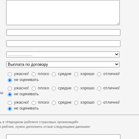
ужасно!
плохо
средне
хорошо
отлично!
не оценивать
ужасно!
плохо
средне
хорошо
отлично!
ты
не оценивать
ужасно!
плохо
средне
хорошо
отлично!
не оценивать
ь в «Народном рейтинге страховых организаций».
 в рейтинг, нужно дополнить отзыв следующими данными: