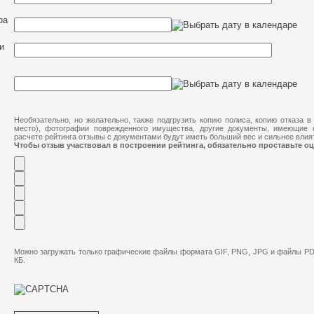
ра
и
Необязательно, но желательно, также подгрузить копию полиса, копию отказа в
место), фотографии поврежденного имущества, другие документы, имеющие 
расчете рейтинга отзывы с документами будут иметь больший вес и сильнее влият
Чтобы отзыв участвовал в построении рейтинга, обязательно проставьте оц
Можно загружать только графические файлы формата GIF, PNG, JPG и файлы PD
КБ.