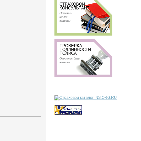
СТРАХОВОЙ
КОНСУЛЬТАНТ
Ответим
на все
вопросы
ПРОВЕРКА
ПОДЛИННОСТИ
ПОЛИСА
Огромная база
номеров