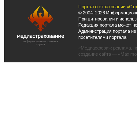
Портал о страховании «Ст
© 2004–2026 Информационн
При цитировании и использ
Редакция портала может не
Администрация портала не
посетителями портала.
«Медиасфера»:
реклама
,
п
создание сайта
— «Maximov