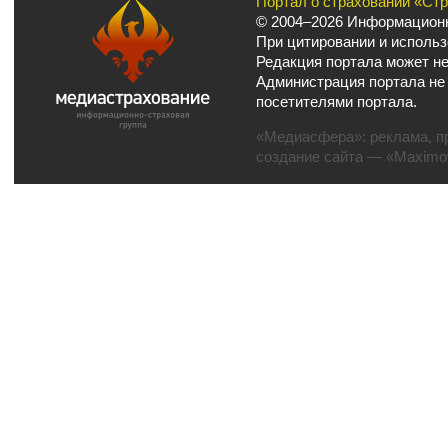
Портал о страховании «Ст
© 2004–2026 Информационн
При цитировании и использ
Редакция портала может не
Администрация портала не
посетителями портала.
«Медиасфера»:
реклама
,
п
создание сайта
— «Maximov