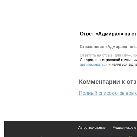
Ответ «Адмирал» на о
Страховщик «Адмирал» пока
Ответить на отзыв (для служб к
Специалист страховой компании
авторизоваться
и являться эксп
Комментарии к от
Полный список отзывов 
Автострахование
Медицинское с