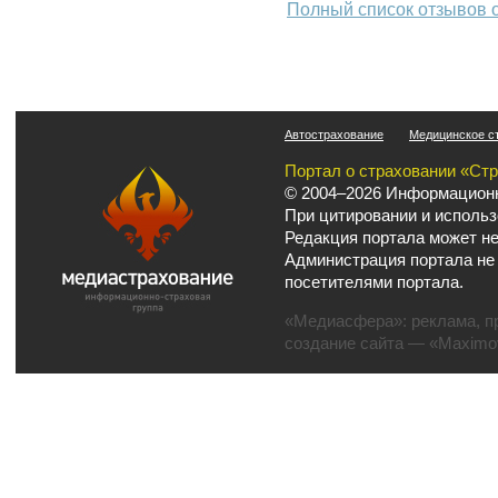
Полный список отзывов 
Автострахование
Медицинское с
Портал о страховании «Ст
© 2004–2026 Информационн
При цитировании и использ
Редакция портала может не
Администрация портала не
посетителями портала.
«Медиасфера»:
реклама
,
п
создание сайта
— «Maximov