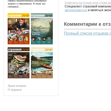
Первый общедоступный популярный
Ответить на отзыв (для служб к
журнал о страховании. К тому же,
Специалист страховой компании
глянцевый...
авторизоваться
и являться эксп
Комментарии к от
Полный список отзывов 
Архив номеров
О журнале