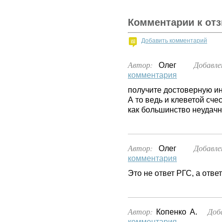
Комментарии к от
Добавить комментарий
Автор:
Добавле
Олег
комментария
получите достоверную и
А то ведь и клеветой сче
как большинство неудач
Автор:
Добавле
Олег
комментария
Это не ответ РГС, а отве
Автор:
Доб
Копенко А.
комментария