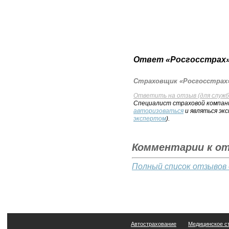
Ответ «Росгосстрах»
Страховщик «Росгосстрах»
Ответить на отзыв (для служб
Специалист страховой компани
авторизоваться
и являться эк
экспертом
).
Комментарии к о
Полный список отзывов 
Автострахование
Медицинское с