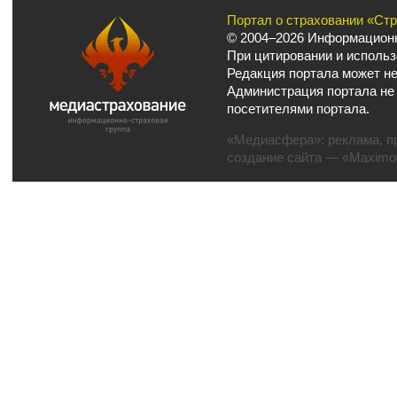
Портал о страховании «Ст
© 2004–2026 Информационн
При цитировании и использ
Редакция портала может не
Администрация портала не
посетителями портала.
«Медиасфера»:
реклама
,
п
создание сайта
— «Maximov