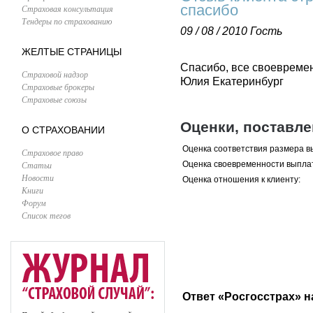
спасибо
Страховая консультация
Тендеры по страхованию
09 / 08 / 2010
Гость
ЖЕЛТЫЕ СТРАНИЦЫ
Спасибо, все своевреме
Страховой надзор
Юлия Екатеринбург
Страховые брокеры
Страховые союзы
Оценки, поставл
О СТРАХОВАНИИ
Оценка соответствия размера в
Страховое право
Статьи
Оценка своевременности выпла
Новости
Оценка отношения к клиенту:
Книги
Форум
Список тегов
Ответ «Росгосстрах» н