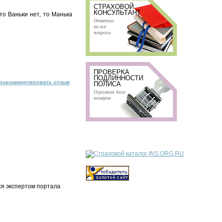
СТРАХОВОЙ
КОНСУЛЬТАНТ
то Ваньки нет, то Манька
Ответим
на все
вопросы
ПРОВЕРКА
ПОДЛИННОСТИ
рокомментировать отзыв
ПОЛИСА
Огромная база
номеров
ся экспертом портала