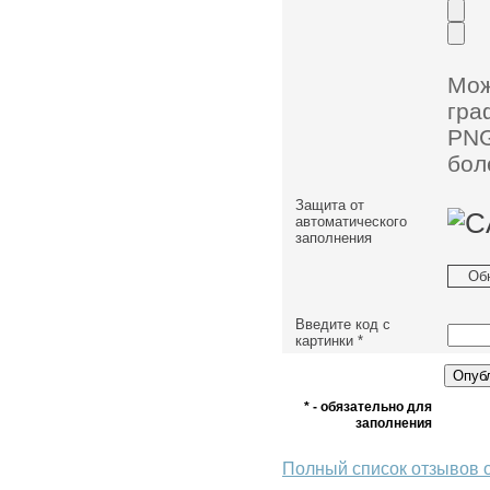
Мо
гра
PNG
бол
Защита от
автоматического
заполнения
Об
Введите код с
картинки
*
* - обязательно для
заполнения
Полный список отзывов 